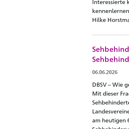
Interessierte
kennenlernen
Hilke Horstma
Sehbehind
Sehbehinde
06.06.2026
DBSV – Wie ge
Mit dieser Fr
Sehbehindert
Landesvereine
am heutigen 6
Sehbehinderun