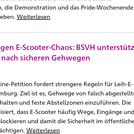
n, die Demonstration und das Pride-Wochenende
leben.
Weiterlesen
egen E-Scooter-Chaos: BSVH unterstütz
 nach sicheren Gehwegen
ine-Petition fordert strengere Regeln für Leih-E-
mburg. Ziel ist es, Gehwege von falsch abgestell
uhalten und feste Abstellzonen einzuführen. Die
itisiert, dass E-Scooter häufig Wege, Eingänge un
blockieren und damit die Sicherheit im öffentlich
ächtigen.
Weiterlesen