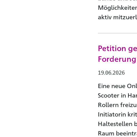
Möglichkeite
aktiv mitzuer
Petition g
Forderung
19.06.2026
Eine neue Onl
Scooter in Ha
Rollern freiz
Initiatorin kr
Haltestellen 
Raum beeintr