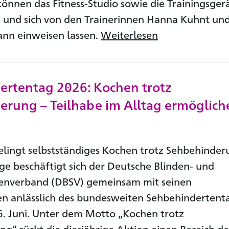
 können das Fitness-Studio sowie die Trainingsger
 und sich von den Trainerinnen Hanna Kuhnt un
nn einweisen lassen.
Weiterlesen
ertentag 2026: Kochen trotz
rung – Teilhabe im Alltag ermöglich
lingt selbstständiges Kochen trotz Sehbehinder
age beschäftigt sich der Deutsche Blinden- und
enverband (DBSV) gemeinsam mit seinen
n anlässlich des bundesweiten Sehbehindertent
. Juni. Unter dem Motto „Kochen trotz
g“ rückt die diesjährige Aktion einen Bereich de