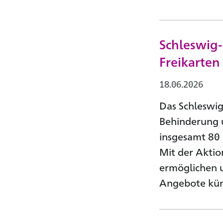
Schleswig-
Freikarte
18.06.2026
Das Schleswig
Behinderung 
insgesamt 80 
Mit der Aktio
ermöglichen u
Angebote künf