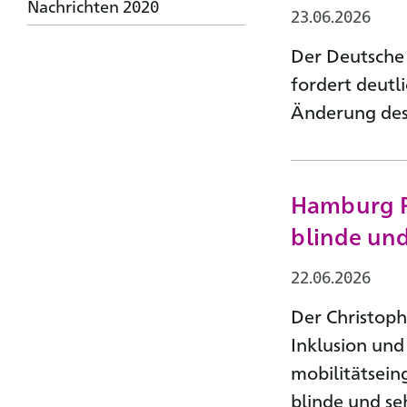
Nachrichten 2020
23.06.2026
Der Deutsche
fordert deut
Änderung des 
Hamburg Pr
blinde un
22.06.2026
Der Christoph
Inklusion und
mobilitätsein
blinde und s