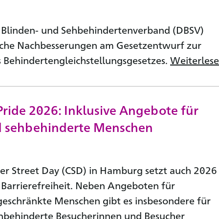
 Blinden- und Sehbehindertenverband (DBSV)
liche Nachbesserungen am Gesetzentwurf zur
Behindertengleichstellungsgesetzes.
Weiterles
ide 2026: Inklusive Angebote für
d sehbehinderte Menschen
er Street Day (CSD) in Hamburg setzt auch 2026
 Barrierefreiheit. Neben Angeboten für
geschränkte Menschen gibt es insbesondere für
ehbehinderte Besucherinnen und Besucher