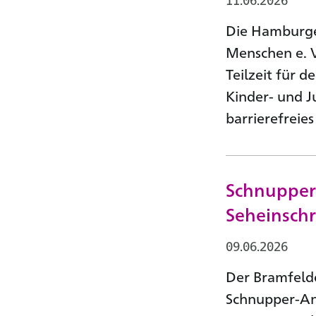
Die Hamburge
Menschen e. V
Teilzeit für d
Kinder- und 
barrierefreie
Schnupper-
Seheinsch
09.06.2026
Der Bramfelde
Schnupper-An