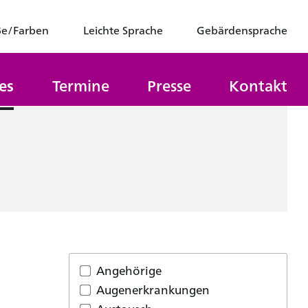
ße/Farben
Leichte Sprache
Gebärdensprache
es
Termine
Presse
Kontakt
Angehörige
Augenerkrankungen