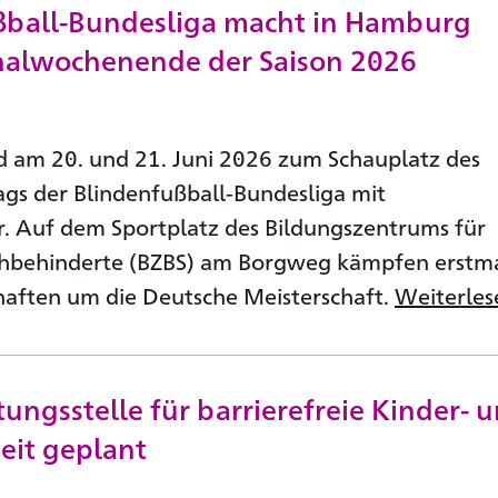
ßball-Bundesliga macht in Hamburg
inalwochenende der Saison 2026
 am 20. und 21. Juni 2026 zum Schauplatz des
tags der Blindenfußball-Bundesliga mit
r. Auf dem Sportplatz des Bildungszentrums für
ehbehinderte (BZBS) am Borgweg kämpfen erstm
aften um die Deutsche Meisterschaft.
Weiterles
ungsstelle für barrierefreie Kinder- 
eit geplant