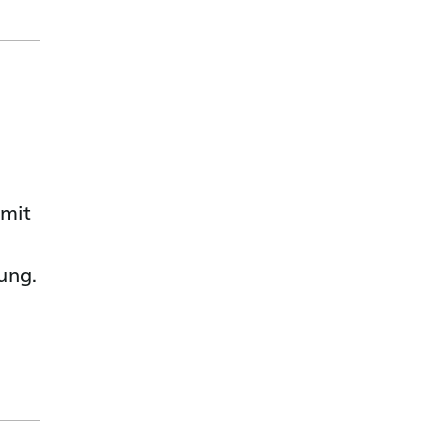
 mit
ung.