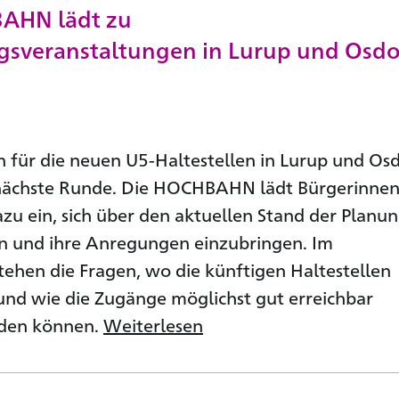
AHN lädt zu
gsveranstaltungen in Lurup und Osdo
 für die neuen U5-Haltestellen in Lurup und Os
 nächste Runde. Die HOCHBAHN lädt Bürgerinne
zu ein, sich über den aktuellen Stand der Planu
n und ihre Anregungen einzubringen. Im
tehen die Fragen, wo die künftigen Haltestellen
 und wie die Zugänge möglichst gut erreichbar
rden können.
Weiterlesen