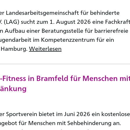
r Landesarbeitsgemeinschaft für behinderte
. (LAG) sucht zum 1. August 2026 eine Fachkraft
en Aufbau einer Beratungsstelle für barrierefreie
Jugendarbeit im Kompetenzzentrum für ein
s Hamburg.
Weiterlesen
Fitness in Bramfeld für Menschen mi
ränkung
r Sportverein bietet im Juni 2026 ein kostenlose
gebot für Menschen mit Sehbehinderung an.