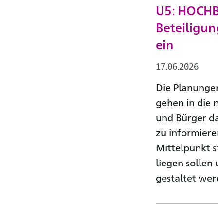
U5: HOCHB
Beteiligun
ein
17.06.2026
Die Planungen
gehen in die
und Bürger da
zu informiere
Mittelpunkt s
liegen sollen
gestaltet we