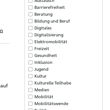
Austausch
Barrierefreiheit
Beratung
Bildung und Beruf
Digitales
en
Digitalisierung
Elektromobilität
Freizeit
Gesundheit
Inklusion
Jugend
Kultur
Kulturelle Teilhabe
 auf
Medien
Mobilität
Mobilitätswende