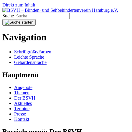
Direkt zum Inhalt
Suche
Navigation
Schriftgröße/Farben
Leichte Sprache
Gebärdensprache
Hauptmenü
Angebote
Themen
Der BSVH
Aktuelles
Termine
Presse
Kontakt
Bereichsmenü:
Der BSVH