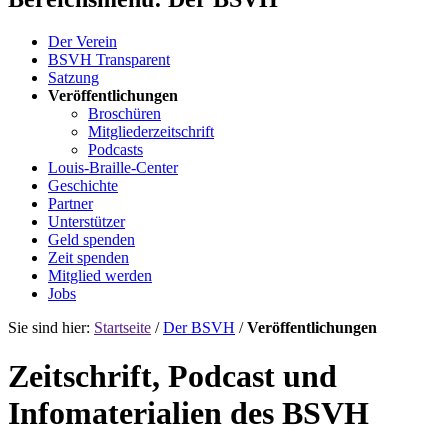
Der Verein
BSVH Transparent
Satzung
Veröffentlichungen
Broschüren
Mitgliederzeitschrift
Podcasts
Louis-Braille-Center
Geschichte
Partner
Unterstützer
Geld spenden
Zeit spenden
Mitglied werden
Jobs
Sie sind hier:
Startseite
/
Der BSVH
/
Veröffentlichungen
Zeitschrift, Podcast und
Infomaterialien des BSVH