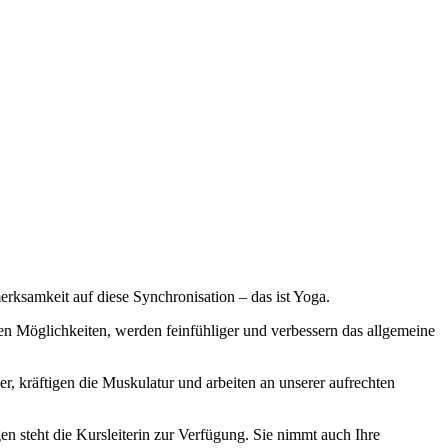
amkeit auf diese Synchronisation – das ist Yoga.
en Möglichkeiten, werden feinfühliger und verbessern das allgemeine
, kräftigen die Muskulatur und arbeiten an unserer aufrechten
en steht die Kursleiterin zur Verfügung. Sie nimmt auch Ihre