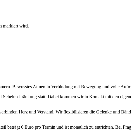
ern. Bewusstes Atmen in Verbindung mit Bewegung und volle Aufmerks
it Seheinschränkung statt. Dabei kommen wir in Kontakt mit den eigen
rbinden Herz und Verstand. Wir flexibilisieren die Gelenke und Bänder
il beträgt 6 Euro pro Termin und ist monatlich zu entrichten. Bei Frag