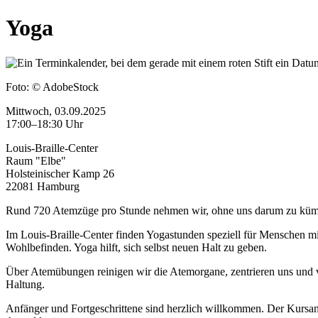
Yoga
Foto:
© AdobeStock
Mittwoch, 03.09.2025
17:00–18:30 Uhr
Louis-Braille-Center
Raum "Elbe"
Holsteinischer Kamp 26
22081 Hamburg
Rund 720 Atemzüge pro Stunde nehmen wir, ohne uns darum zu kümm
Im Louis-Braille-Center finden Yogastunden speziell für Menschen m
Wohlbefinden. Yoga hilft, sich selbst neuen Halt zu geben.
Über Atemübungen reinigen wir die Atemorgane, zentrieren uns und ve
Haltung.
Anfänger und Fortgeschrittene sind herzlich willkommen. Der Kursante