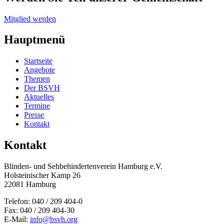
Mitglied werden
Hauptmenü
Startseite
Angebote
Themen
Der BSVH
Aktuelles
Termine
Presse
Kontakt
Kontakt
Blinden- und Sehbehinderten­verein Hamburg e.V.
Holsteinischer Kamp 26
22081 Hamburg
Telefon: 040 / 209 404-0
Fax: 040 / 209 404-30
E-Mail:
info@bsvh.org