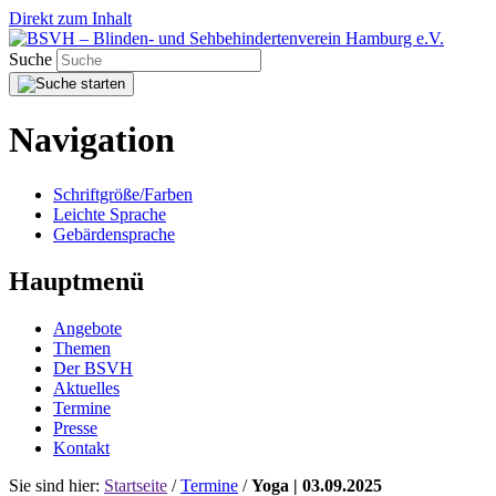
Direkt zum Inhalt
Suche
Navigation
Schriftgröße/Farben
Leichte Sprache
Gebärdensprache
Hauptmenü
Angebote
Themen
Der BSVH
Aktuelles
Termine
Presse
Kontakt
Sie sind hier:
Startseite
/
Termine
/
Yoga | 03.09.2025