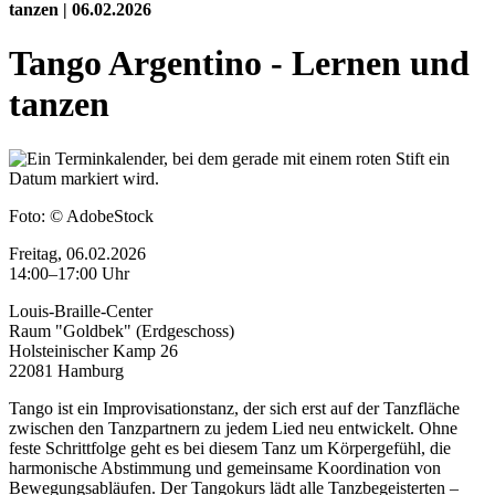
tanzen | 06.02.2026
Tango Argentino - Lernen und
tanzen
Foto:
© AdobeStock
Freitag, 06.02.2026
14:00–17:00 Uhr
Louis-Braille-Center
Raum "Goldbek" (Erdgeschoss)
Holsteinischer Kamp 26
22081 Hamburg
Tango ist ein Improvisationstanz, der sich erst auf der Tanzfläche
zwischen den Tanzpartnern zu jedem Lied neu entwickelt. Ohne
feste Schrittfolge geht es bei diesem Tanz um Körpergefühl, die
harmonische Abstimmung und gemeinsame Koordination von
Bewegungsabläufen. Der Tangokurs lädt alle Tanzbegeisterten –