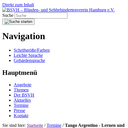
Direkt zum Inhalt
Suche
Navigation
Schriftgröße/Farben
Leichte Sprache
Gebärdensprache
Hauptmenü
Angebote
Themen
Der BSVH
Aktuelles
Termine
Presse
Kontakt
Sie sind hier:
Startseite
/
Termine
/
Tango Argentino - Lernen und