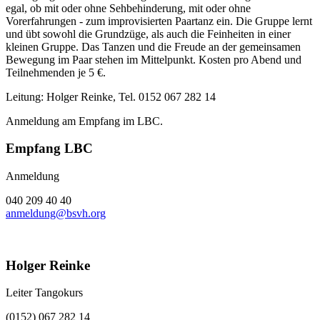
egal, ob mit oder ohne Sehbehinderung, mit oder ohne
Vorerfahrungen - zum improvisierten Paartanz ein. Die Gruppe lernt
und übt sowohl die Grundzüge, als auch die Feinheiten in einer
kleinen Gruppe. Das Tanzen und die Freude an der gemeinsamen
Bewegung im Paar stehen im Mittelpunkt. Kosten pro Abend und
Teilnehmenden je 5 €.
Leitung: Holger Reinke, Tel. 0152 067 282 14
Anmeldung am Empfang im LBC.
Empfang LBC
Anmeldung
040 209 40 40
anmeldung@bsvh.org
Holger Reinke
Leiter Tangokurs
(0152) 067 282 14