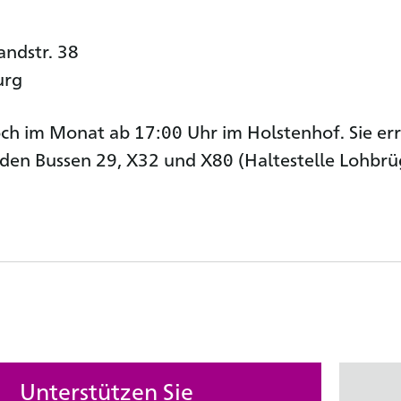
ndstr. 38
urg
h im Monat ab 17:00 Uhr im Holstenhof. Sie er
 den Bussen 29, X32 und X80 (Haltestelle Lohbr
Unterstützen Sie