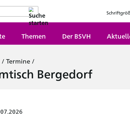
Schriftgrö
te
Themen
Der BSVH
Aktuell
/
Termine
/
mtisch Bergedorf
.07.2026