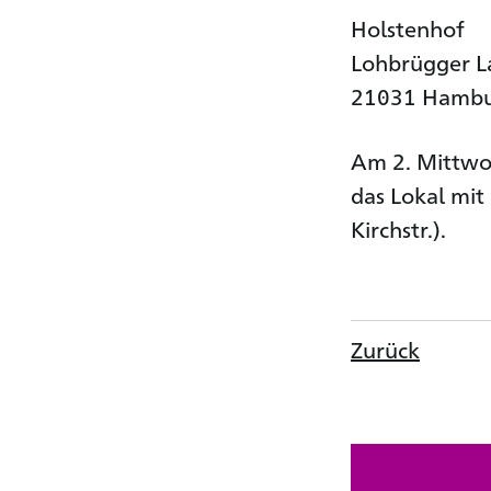
Holstenhof
Lohbrügger La
21031 Hamb
Am 2. Mittwoc
das Lokal mit
Kirchstr.).
Zurück