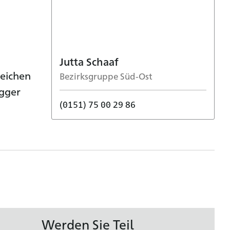
Jutta Schaaf
reichen
Bezirksgruppe Süd-Ost
ügger
(0151) 75 00 29 86
Werden Sie Teil