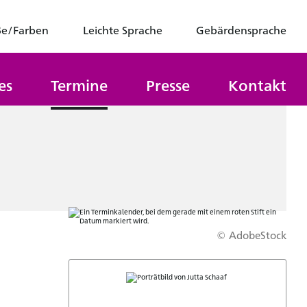
ße/Farben
Leichte Sprache
Gebärdensprache
es
Termine
Presse
Kontakt
© AdobeStock