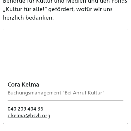
Behörde für Kultur und Medien und den Fonds
„Kultur für alle!“ gefördert, wofür wir uns
herzlich bedanken.
Cora Kelma
Buchungsmanagement "Bei Anruf Kultur"
040 209 404 36
c.kelma@bsvh.org