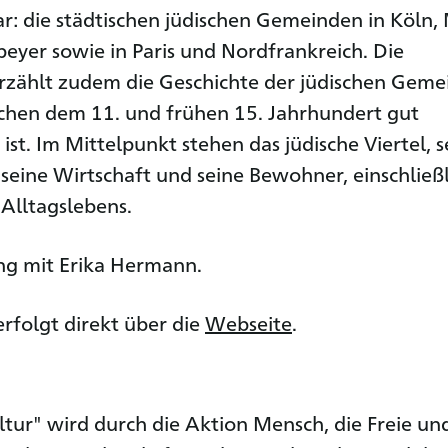
: die städtischen jüdischen Gemeinden in Köln, 
yer sowie in Paris und Nordfrankreich. Die
rzählt zudem die Geschichte der jüdischen Geme
ischen dem 11. und frühen 15. Jahrhundert gut
st. Im Mittelpunkt stehen das jüdische Viertel, s
, seine Wirtschaft und seine Bewohner, einschließ
Alltagslebens.
ng mit Erika Hermann.
rfolgt direkt über die
Webseite
.
ltur" wird durch die Aktion Mensch, die Freie un