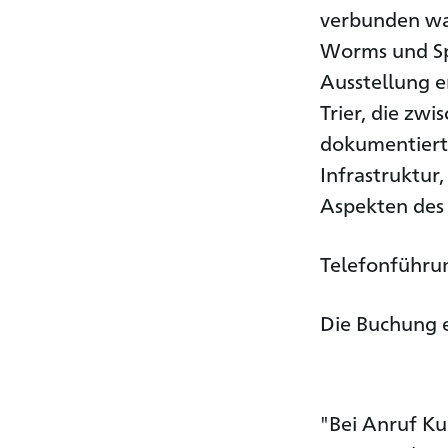
verbunden war
Worms und Spe
Ausstellung e
Trier, die zw
dokumentiert i
Infrastruktur
Aspekten des 
Telefonführu
Die Buchung e
"Bei Anruf Ku