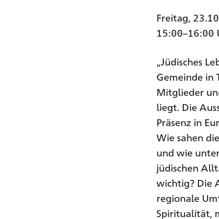
Freitag, 23.1
15:00–16:00 
„Jüdisches Le
Gemeinde in T
Mitglieder u
liegt. Die Aus
Präsenz in Eu
Wie sahen die
und wie unter
jüdischen All
wichtig? Die 
regionale Umf
Spiritualität,