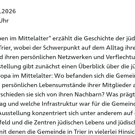
0.2026
Uhr
ben im Mittelalter“ erzählt die Geschichte der jü
rier, wobei der Schwerpunkt auf dem Alltag ihr
nd ihren persönlichen Netzwerken und Verflecht
stellung gibt zunächst einen Überblick über die j
ropa im Mittelalter: Wo befanden sich die Geme
 persönlichen Lebensumstände ihrer Mitglieder 
schieden sie sich von ihren Nachbarn? Was präg
tag und welche Infrastruktur war für die Gemei
Ausstellung konzentriert sich unter anderem auf
eld und die Zentren jüdischen Lebens und jüdisc
 mit denen die Gemeinde in Trier in vielerlei Hinsi