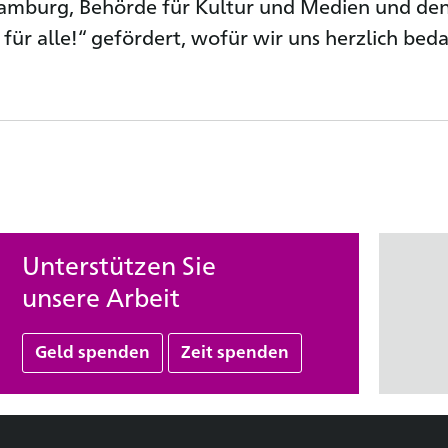
amburg, Behörde für Kultur und Medien und de
 für alle!“ gefördert, wofür wir uns herzlich bed
Unterstützen Sie
unsere Arbeit
Geld spenden
Zeit spenden