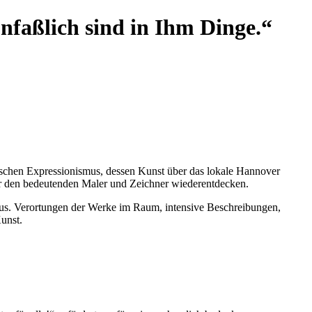
faßlich sind in Ihm Dinge.“
utschen Expressionismus, dessen Kunst über das lokale Hannover
 wir den bedeutenden Maler und Zeichner wiederentdecken.
us. Verortungen der Werke im Raum, intensive Beschreibungen,
unst.