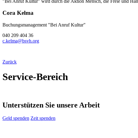
"Bei Anruf Kultur" wird durch die Aktion Mensch, die Freie und Han
Cora Kelma
Buchungsmanagement "Bei Anruf Kultur"
040 209 404 36
c.kelma@bsvh.org
Zurück
Service-Bereich
Unterstützen Sie unsere Arbeit
Geld spenden
Zeit spenden