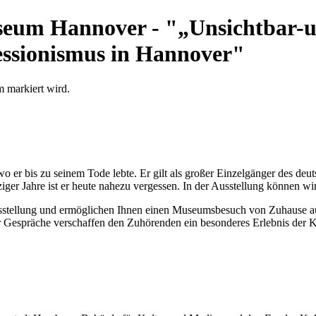
seum Hannover - "„Unsichtbar-un
ssionismus in Hannover"
 er bis zu seinem Tode lebte. Er gilt als großer Einzelgänger des de
nziger Jahre ist er heute nahezu vergessen. In der Ausstellung können
Ausstellung und ermöglichen Ihnen einen Museumsbesuch von Zuhause a
 Gespräche verschaffen den Zuhörenden ein besonderes Erlebnis der K