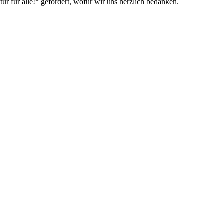
 für alle!“ gefördert, wofür wir uns herzlich bedanken.