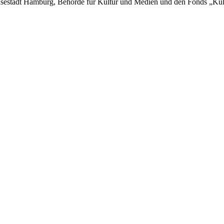
sestadt Hamburg, Behörde für Kultur und Medien und den Fonds „Kultur