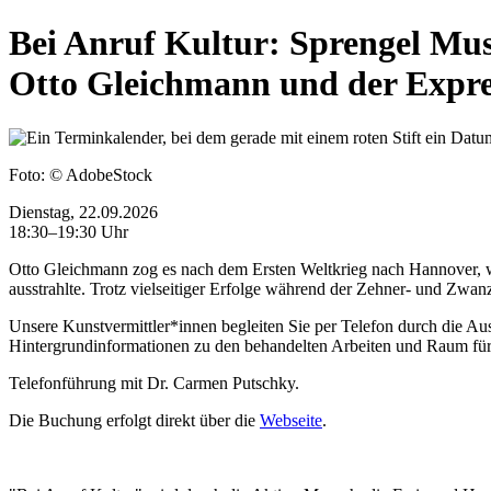
Bei Anruf Kultur: Sprengel Mu
Otto Gleichmann und der Expre
Foto:
© AdobeStock
Dienstag, 22.09.2026
18:30–19:30 Uhr
Otto Gleichmann zog es nach dem Ersten Weltkrieg nach Hannover, wo
ausstrahlte. Trotz vielseitiger Erfolge während der Zehner- und Zwa
Unsere Kunstvermittler*innen begleiten Sie per Telefon durch die 
Hintergrundinformationen zu den behandelten Arbeiten und Raum für
Telefonführung mit Dr. Carmen Putschky.
Die Buchung erfolgt direkt über die
Webseite
.