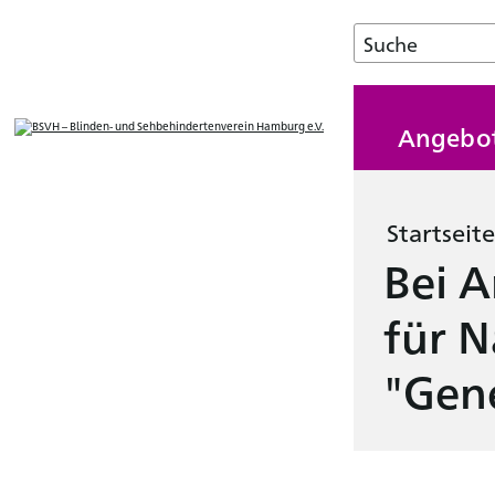
Angebo
Startseite
Bei 
für N
"Gene