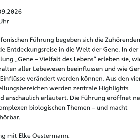
.09.2026
Uhr
lefonischen Führung begeben sich die Zuhörenden
e Entdeckungsreise in die Welt der Gene. In der
lung „Gene – Vielfalt des Lebens“ erleben sie, wi
alten aller Lebewesen beeinflussen und wie Ge
Einflüsse verändert werden können. Aus den vie
llungsbereichen werden zentrale Highlights
nd anschaulich erläutert. Die Führung eröffnet n
omplexen biologischen Themen – und macht
hörbar.
ng mit Elke Oestermann.