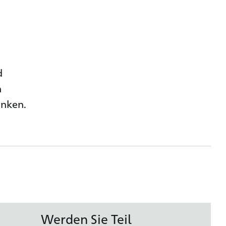
d
n
anken.
Werden Sie Teil