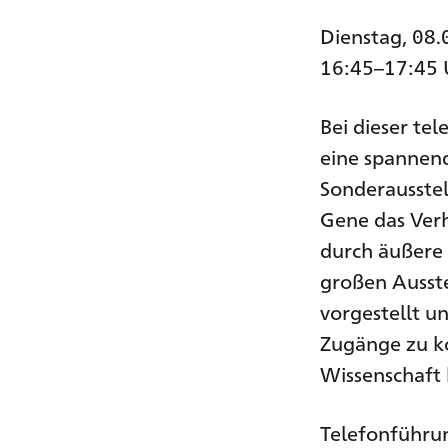
Dienstag, 08
16:45–17:45 
Bei dieser te
eine spannend
Sonderausstel
Gene das Verh
durch äußere 
großen Ausste
vorgestellt u
Zugänge zu k
Wissenschaft 
Telefonführu