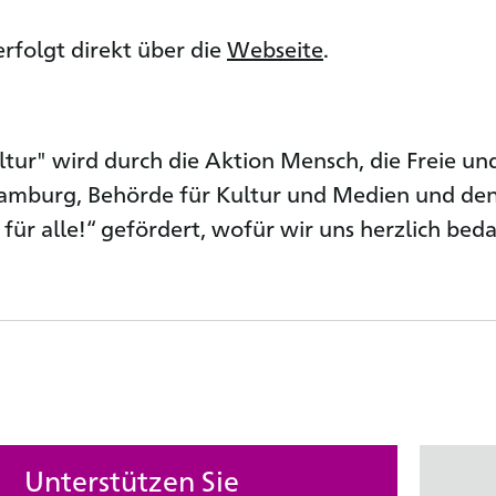
rfolgt direkt über die
Webseite
.
ltur" wird durch die Aktion Mensch, die Freie un
amburg, Behörde für Kultur und Medien und de
 für alle!“ gefördert, wofür wir uns herzlich bed
Unterstützen Sie