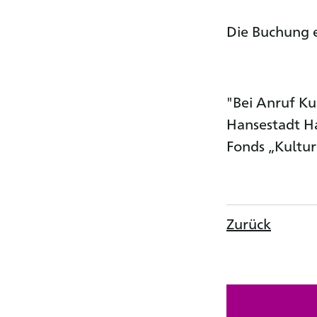
Die Buchung e
"Bei Anruf Ku
Hansestadt H
Fonds „Kultur
Zurück