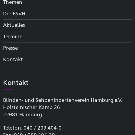
Themen
Der BSVH
Aktuelles
Termine
Presse
Kontakt
Kontakt
Blinden- und Sehbehinderten­verein Hamburg e.V.
Holsteinischer Kamp 26
22081 Hamburg
Telefon: 040 / 209 404-0
Fax: 040 / 209 404-30