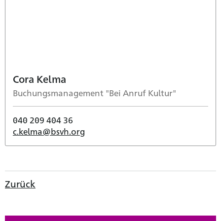
Cora Kelma
Buchungsmanagement "Bei Anruf Kultur"
040 209 404 36
c.kelma@bsvh.org
Zurück