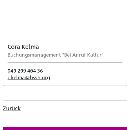
Cora Kelma
Buchungsmanagement "Bei Anruf Kultur"
040 209 404 36
c.kelma@bsvh.org
Zurück