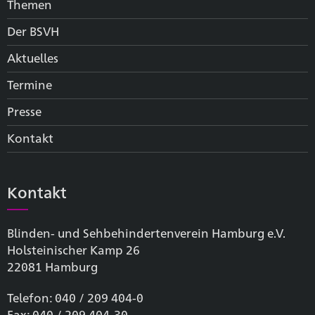
Themen
Der BSVH
Aktuelles
Termine
Presse
Kontakt
Kontakt
Blinden- und Sehbehinderten­verein Hamburg e.V.
Holsteinischer Kamp 26
22081 Hamburg
Telefon: 040 / 209 404-0
Fax: 040 / 209 404-30