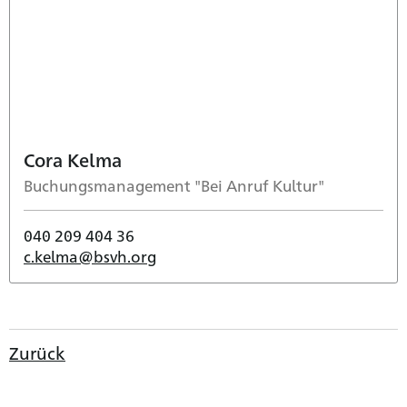
Cora Kelma
Buchungsmanagement "Bei Anruf Kultur"
040 209 404 36
c.kelma@bsvh.org
Zurück