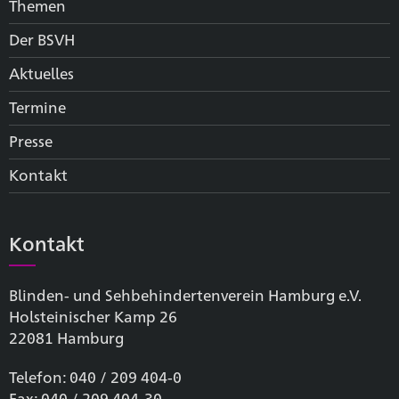
Themen
Der BSVH
Aktuelles
Termine
Presse
Kontakt
Kontakt
Blinden- und Sehbehinderten­verein Hamburg e.V.
Holsteinischer Kamp 26
22081 Hamburg
Telefon: 040 / 209 404-0
Fax: 040 / 209 404-30