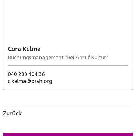
Cora Kelma
Buchungsmanagement "Bei Anruf Kultur"
040 209 404 36
c.kelma@bsvh.org
Zurück