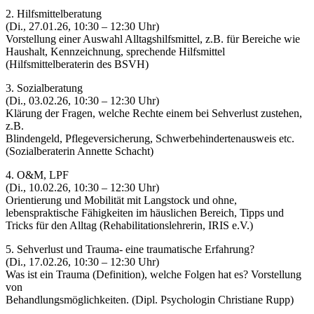
2. Hilfsmittelberatung
(Di., 27.01.26, 10:30 – 12:30 Uhr)
Vorstellung einer Auswahl Alltagshilfsmittel, z.B. für Bereiche wie
Haushalt, Kennzeichnung, sprechende Hilfsmittel
(Hilfsmittelberaterin des BSVH)
3. Sozialberatung
(Di., 03.02.26, 10:30 – 12:30 Uhr)
Klärung der Fragen, welche Rechte einem bei Sehverlust zustehen,
z.B.
Blindengeld, Pflegeversicherung, Schwerbehindertenausweis etc.
(Sozialberaterin Annette Schacht)
4. O&M, LPF
(Di., 10.02.26, 10:30 – 12:30 Uhr)
Orientierung und Mobilität mit Langstock und ohne,
lebenspraktische Fähigkeiten im häuslichen Bereich, Tipps und
Tricks für den Alltag (Rehabilitationslehrerin, IRIS e.V.)
5. Sehverlust und Trauma- eine traumatische Erfahrung?
(Di., 17.02.26, 10:30 – 12:30 Uhr)
Was ist ein Trauma (Definition), welche Folgen hat es? Vorstellung
von
Behandlungsmöglichkeiten. (Dipl. Psychologin Christiane Rupp)