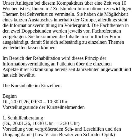
Unser Anliegen bei diesem Kompaktkurs über eine Zeit von 10
Wochen ist es, Ihnen in 2 Zeitstunden Informationen zu wichtigen
Themen bei Sehverlust zu vermitteln. Sie haben die Möglichkeit
eines kurzen Austausches innerhalb der Gruppe, allerdings steht
die Informationsvermittlung im Vordergrund. Die Fachthemen in
den zwei Doppelstunden werden jeweils von Fachreferenten
vorgetragen. Sie bekommen die Inhalte in schriftlicher Form
ausgehändigt, damit Sie sich selbständig zu einzelnen Themen
weiterhelfen lassen können.
Im Bereich der Rehabilitation wird dieses Prinzip der
Informationsvermittlung an Patienten über die einzelnen
Aspekte ihrer Erkrankung bereits seit Jahrzehnten angewandt und
hat sich bewährt.
Die Kursinhalte im Einzelnen:
Beginn
Di., 20.01.26, 09:30 – 10:30 Uhr.
Vorstellungsrunde der Kursteilnehmenden
1. Sehhilfenberatung
(Di., 20.01.26, 10:30 Uhr – 12:30 Uhr)
Vorstellung von vergrößernden Seh- und Lesehilfen und den
Umgang damit (Low Vision Berater von Schröder Optik)