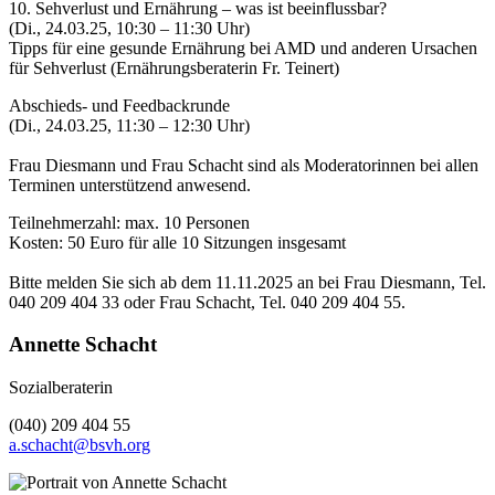
10. Sehverlust und Ernährung – was ist beeinflussbar?
(Di., 24.03.25, 10:30 – 11:30 Uhr)
Tipps für eine gesunde Ernährung bei AMD und anderen Ursachen
für Sehverlust (Ernährungsberaterin Fr. Teinert)
Abschieds- und Feedbackrunde
(Di., 24.03.25, 11:30 – 12:30 Uhr)
Frau Diesmann und Frau Schacht sind als Moderatorinnen bei allen
Terminen unterstützend anwesend.
Teilnehmerzahl: max. 10 Personen
Kosten: 50 Euro für alle 10 Sitzungen insgesamt
Bitte melden Sie sich ab dem 11.11.2025 an bei Frau Diesmann, Tel.
040 209 404 33 oder Frau Schacht, Tel. 040 209 404 55.
Annette Schacht
Sozialberaterin
(040) 209 404 55
a.schacht@bsvh.org