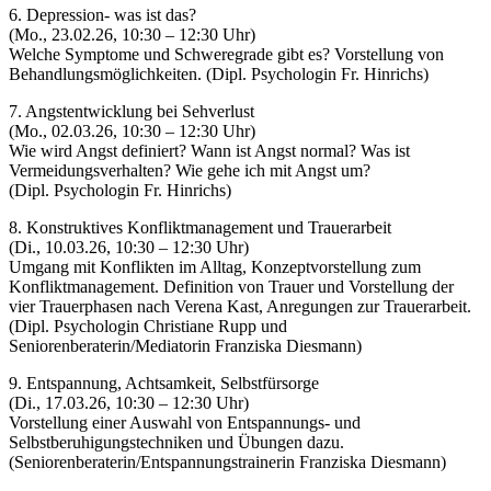
6. Depression- was ist das?
(Mo., 23.02.26, 10:30 – 12:30 Uhr)
Welche Symptome und Schweregrade gibt es? Vorstellung von
Behandlungsmöglichkeiten. (Dipl. Psychologin Fr. Hinrichs)
7. Angstentwicklung bei Sehverlust
(Mo., 02.03.26, 10:30 – 12:30 Uhr)
Wie wird Angst definiert? Wann ist Angst normal? Was ist
Vermeidungsverhalten? Wie gehe ich mit Angst um?
(Dipl. Psychologin Fr. Hinrichs)
8. Konstruktives Konfliktmanagement und Trauerarbeit
(Di., 10.03.26, 10:30 – 12:30 Uhr)
Umgang mit Konflikten im Alltag, Konzeptvorstellung zum
Konfliktmanagement. Definition von Trauer und Vorstellung der
vier Trauerphasen nach Verena Kast, Anregungen zur Trauerarbeit.
(Dipl. Psychologin Christiane Rupp und
Seniorenberaterin/Mediatorin Franziska Diesmann)
9. Entspannung, Achtsamkeit, Selbstfürsorge
(Di., 17.03.26, 10:30 – 12:30 Uhr)
Vorstellung einer Auswahl von Entspannungs- und
Selbstberuhigungstechniken und Übungen dazu.
(Seniorenberaterin/Entspannungstrainerin Franziska Diesmann)