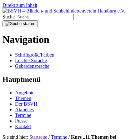
Direkt zum Inhalt
Suche
Navigation
Schriftgröße/Farben
Leichte Sprache
Gebärdensprache
Hauptmenü
Angebote
Themen
Der BSVH
Aktuelles
Termine
Presse
Kontakt
Sie sind hier:
Startseite
/
Termine
/
Kurs „11 Themen bei