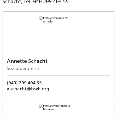
Schacht, Tel. 040 209 404 55.
Annette Schacht
Sozialberaterin
(040) 209 404 55
a.schacht@bsvh.org