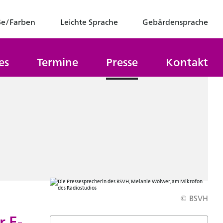
ße/Farben
Leichte Sprache
Gebärdensprache
es
Termine
Presse
Kontakt
© BSVH
r E-