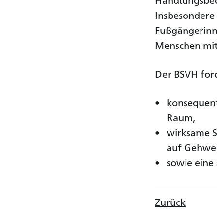
Insbesondere
Fußgängerinn
Menschen mit
Der BSVH ford
konsequent
Raum,
wirksame S
auf Gehwe
sowie eine 
Zurück