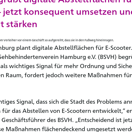
– jetzt konsequent umsetzen un
t stärken
burg plant digitale Abstellflächen für E-Scooter
 Sehbehindertenverein Hamburg e.V. (BSVH) begr
t als wichtiges Signal für mehr Ordnung und Siche
hen Raum, fordert jedoch weitere Maßnahmen fü
chtiges Signal, dass sich die Stadt des Problems 
für das Abstellen von E-Scootern entwickelt,“ er
 Geschäftsführer des BSVH. „Entscheidend ist jet
iese Maßnahmen flächendeckend umgesetzt werd