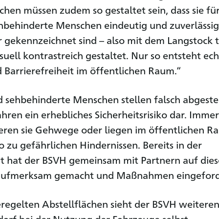
ächen müssen zudem so gestaltet sein, dass sie fü
hbehinderte Menschen eindeutig und zuverlässig
ekennzeichnet sind – also mit dem Langstock t
suell kontrastreich gestaltet. Nur so entsteht ec
d Barrierefreiheit im öffentlichen Raum.“
d sehbehinderte Menschen stellen falsch abgestel
ahren ein erhebliches Sicherheitsrisiko dar. Immer
eren sie Gehwege oder liegen im öffentlichen R
 zu gefährlichen Hindernissen. Bereits in der
t hat der BSVH gemeinsam mit Partnern auf dies
aufmerksam gemacht und Maßnahmen eingeford
regelten Abstellflächen sieht der BSVH weitere
rf bei der Nutzung der Fahrzeuge selbst.