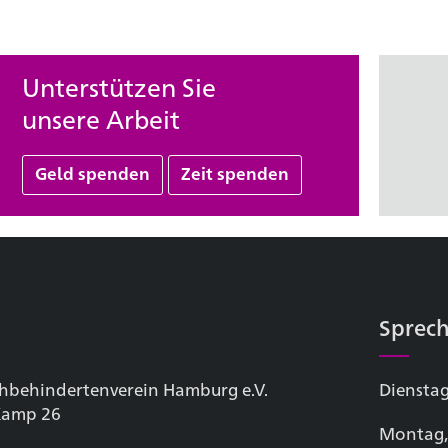
Unterstützen Sie
unsere Arbeit
Geld spenden
Zeit spenden
Sprech
hbehinderten­verein Hamburg e.V.
Dienstag
 Kamp 26
Montag,
g