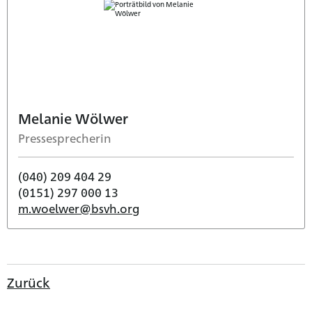
Melanie Wölwer
Pressesprecherin
(040) 209 404 29
(0151) 297 000 13
m.woelwer@bsvh.org
Zurück