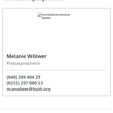
Melanie Wölwer
Pressesprecherin
(040) 209 404 29
(0151) 297 000 13
m.woelwer@bsvh.org