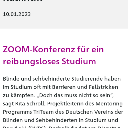
10.01.2023
ZOOM-Konferenz für ein
reibungsloses Studium
Blinde und sehbehinderte Studierende haben
im Studium oft mit Barrieren und Fallstricken
zu kämpfen. „Doch das muss nicht so sein“,
sagt Rita Schroll, Projektleiterin des Mentoring-
Programms TriTeam des Deutschen Vereins der
Blinden und Sehbehinderten in Studium und
Beruf e.V. (DVBS). Deshalb findet am Dienstag,