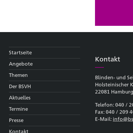
Startseite
Kontakt
Angebote
Themen
Blinden- und Se
Holsteinischer
Der BSVH
22081 Hambur
Aktuelles
Telefon: 040 / 
Termine
Fax: 040 / 209 
E-Mail:
info@bs
Presse
Kontakt