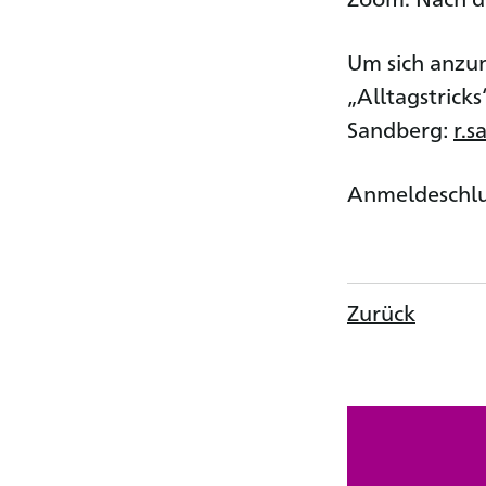
Um sich anzum
„Alltagstric
Sandberg:
r.
Anmeldeschlus
Zurück