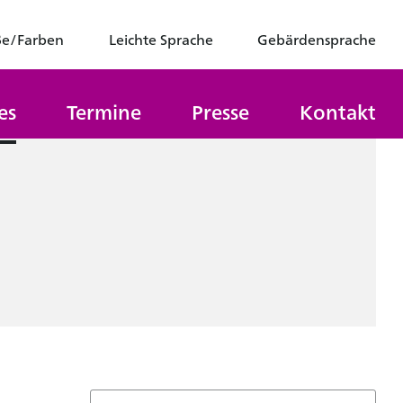
ße/Farben
Leichte Sprache
Gebärdensprache
es
Termine
Presse
Kontakt