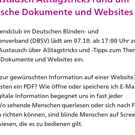
ische Dokumente und Websites
endclub im Deutschen Blinden- und
enverband (DBSV) lädt am 07.10. ab 17:00 Uhr z
ustausch über Alltagstricks und -Tipps zum Th
e Dokumente und Websites ein.
 zur gewünschten Information auf einer Website
esten ein PDF? Wie öffne oder speichere ich E-Mai
tale Information begegnet uns in fast jeder
Wo sehende Menschen querlesen oder sich nach 
richten können, sind blinde Menschen auf Scre
esen, die es zu bedienen gilt.