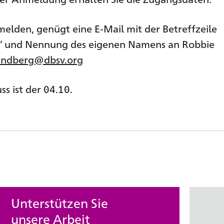
elden, genügt eine E-Mail mit der Betreffzeile
ks“ und Nennung des eigenen Namens an Robbie
sandberg@dbsv.org
s ist der 04.10.
Unterstützen Sie
unsere Arbeit