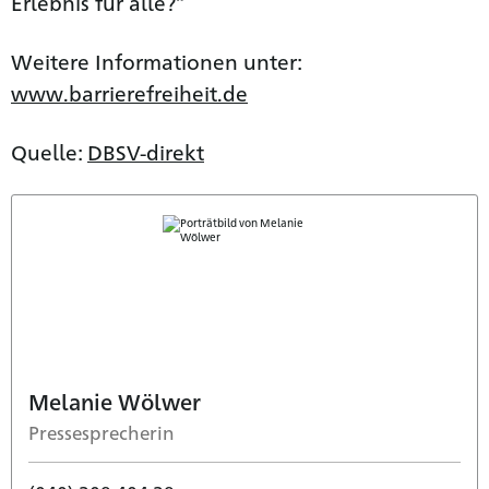
Erlebnis für alle?“
Weitere Informationen unter:
www.barrierefreiheit.de
Quelle:
DBSV-direkt
Melanie Wölwer
Pressesprecherin