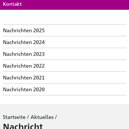
Kontakt
Nachrichten 2025
Nachrichten 2024
Nachrichten 2023
Nachrichten 2022
Nachrichten 2021
Nachrichten 2020
Startseite
/
Aktuelles
/
Nachricht