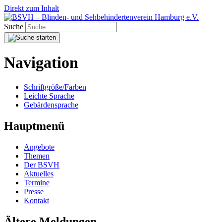
Direkt zum Inhalt
Suche
Navigation
Schriftgröße/Farben
Leichte Sprache
Gebärdensprache
Hauptmenü
Angebote
Themen
Der BSVH
Aktuelles
Termine
Presse
Kontakt
Ältere Meldungen