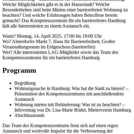
Welche Möglichkeiten gibt es in der Hansestadt? Welche
Besonderheiten sind beim Mieten einer barrierefreien Wohnung zu
beachten? Und welche Erfahrungen haben Betroffene bereits
gemacht? Das Kompetenzzentrum für ein barrierefreies Hamburg
lädt alle Interessierten zu einem Austausch ein.
Wann? Montag, 14. April 2025, 17:00 bis 19:00 Uhr
Wo? Alsterdorfer Markt 7, Haus für Barrierefreiheit, Großer
Veranstaltungsraum im Erdgeschoss (barrierefrei)
Wer? Alle interessierten LAG-Mitglieder sowie das Team des
Kompetenzzentrums für ein barrierefreies Hamburg
Programm
Begrüßung
Wohnungssuche in Hamburg: Was hat die Stadt zu bieten? –
Präsentation des Kompetenzzentrums mit anschließendem
Austausch
Wohnung mieten mit Behinderung: Was ist zu beachten? –
Infovortrag von Dr. Lisa-Marie Rödel, Mieterverein Hamburg
Abschlussrunde
Das Team des Kompetenzzentrums freut sich auf einen regen
Austausch und wertvolle Impulse für die Verbesserung der