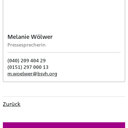
Melanie Wölwer
Pressesprecherin
(040) 209 404 29
(0151) 297 000 13
m.woelwer@bsvh.org
Zurück