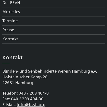
Der BSVH
Aktuelles
Termine
Presse
Kontakt
Kontakt
Blinden- und Sehbehinderten­verein Hamburg e.V.
Holsteinischer Kamp 26
22081 Hamburg
Telefon: 040 / 209 404-0
Fax: 040 / 209 404-30
E-Mail:
info@bsvh.org