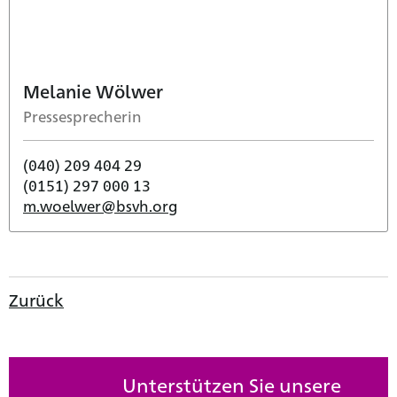
Melanie Wölwer
Pressesprecherin
(040) 209 404 29
(0151) 297 000 13
m.woelwer@bsvh.org
Zurück
Unterstützen Sie unsere