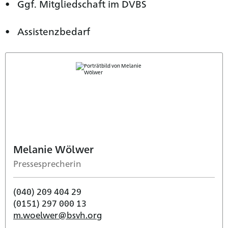
Ggf. Mitgliedschaft im DVBS
Assistenzbedarf
Melanie Wölwer
Pressesprecherin
(040) 209 404 29
(0151) 297 000 13
m.woelwer@bsvh.org