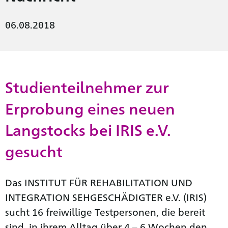
06.08.2018
Studienteilnehmer zur
Erprobung eines neuen
Langstocks bei IRIS e.V.
gesucht
Das INSTITUT FÜR REHABILITATION UND
INTEGRATION SEHGESCHÄDIGTER e.V. (IRIS)
sucht 16 freiwillige Testpersonen, die bereit
sind, in ihrem Alltag über 4 – 6 Wochen den