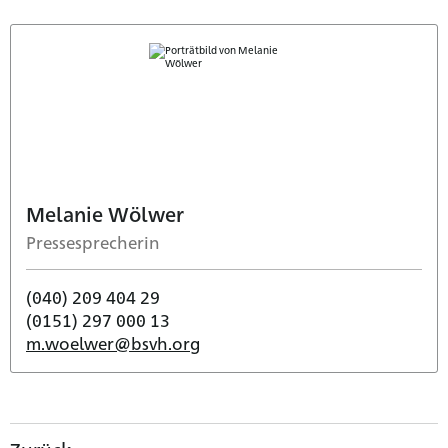
Melanie Wölwer
Pressesprecherin
(040) 209 404 29
(0151) 297 000 13
m.woelwer@bsvh.org