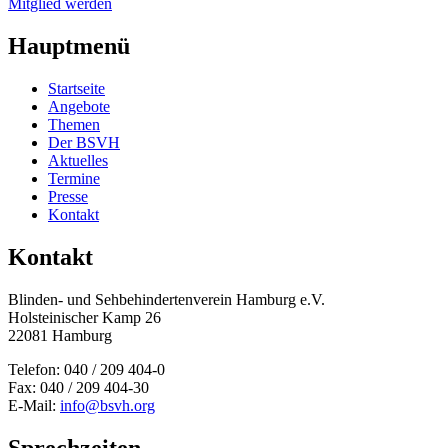
Mitglied werden
Hauptmenü
Startseite
Angebote
Themen
Der BSVH
Aktuelles
Termine
Presse
Kontakt
Kontakt
Blinden- und Sehbehinderten­verein Hamburg e.V.
Holsteinischer Kamp 26
22081 Hamburg
Telefon: 040 / 209 404-0
Fax: 040 / 209 404-30
E-Mail:
info@bsvh.org
Sprechzeiten