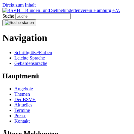
Direkt zum Inhalt
Suche
Navigation
Schriftgröße/Farben
Leichte Sprache
Gebärdensprache
Hauptmenü
Angebote
Themen
Der BSVH
Aktuelles
Termine
Presse
Kontakt
Ältere Meldungen