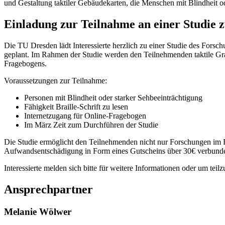
und Gestaltung taktiler Gebäudekarten, die Menschen mit Blindheit o
Einladung zur Teilnahme an einer Studie 
Die TU Dresden lädt Interessierte herzlich zu einer Studie des Fors
geplant. Im Rahmen der Studie werden den Teilnehmenden taktile Graf
Fragebogens.
Voraussetzungen zur Teilnahme:
Personen mit Blindheit oder starker Sehbeeinträchtigung
Fähigkeit Braille-Schrift zu lesen
Internetzugang für Online-Fragebogen
Im März Zeit zum Durchführen der Studie
Die Studie ermöglicht den Teilnehmenden nicht nur Forschungen im Ber
Aufwandsentschädigung in Form eines Gutscheins über 30€ verbun
Interessierte melden sich bitte für weitere Informationen oder um tei
Ansprechpartner
Melanie Wölwer