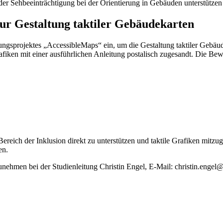
der Sehbeeinträchtigung bei der Orientierung in Gebäuden unterstütze
zur Gestaltung taktiler Gebäudekarten
chungsprojektes „AccessibleMaps“ ein, um die Gestaltung taktiler Gebä
iken mit einer ausführlichen Anleitung postalisch zugesandt. Die Bew
eich der Inklusion direkt zu unterstützen und taktile Grafiken mitzuges
den.
lzunehmen bei der Studienleitung Christin Engel, E-Mail: christin.engel