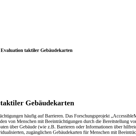
Evaluation taktiler Gebäudekarten
 taktiler Gebäudekarten
ächtigungen häufig auf Barrieren. Das Forschungsprojekt „Accessible
bäuden von Menschen mit Beeinträchtigungen durch die Bereitstellung v
Daten über Gebäude (wie z.B. Barrieren oder Informationen über hilfreic
idualisierten, zugänglichen Gebäudekarten für Menschen mit Beeinträc