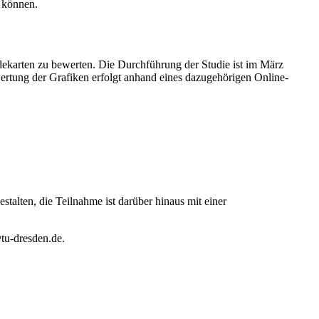
n können.
udekarten zu bewerten. Die Durchführung der Studie ist im März
ertung der Grafiken erfolgt anhand eines dazugehörigen Online-
talten, die Teilnahme ist darüber hinaus mit einer
@tu-dresden.de.