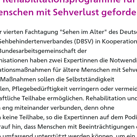
enschen mit Sehverlust geforde
r vierten Fachtagung "Sehen im Alter" des Deut
 Sehbehindertenverbandes (DBSV) in Kooperation
Bundesarbeitsgemeinschaft der
nisationen haben zwei Expertinnen die Notwendi
tationsmaßnahmen für ältere Menschen mit Sehve
 Maßnahmen sollen die Selbstständigkeit
len, Pflegebedürftigkeit verringern oder vermei
aftliche Teilhabe ermöglichen. Rehabilitation un
n eng miteinander verbunden, denn ohne
n keine Teilhabe, so die Expertinnen auf dem Pod
rauf hin, dass Menschen mit Beeinträchtigungen
n umfassend unterstützt werden können, um ein