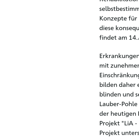
selbstbestimmt
Konzepte für
diese konseq
findet am 14.
Erkrankungen,
mit zunehmen
Einschränkun
bilden daher 
blinden und s
Lauber-Pohle v
der heutigen 
Projekt "LiA 
Projekt unter