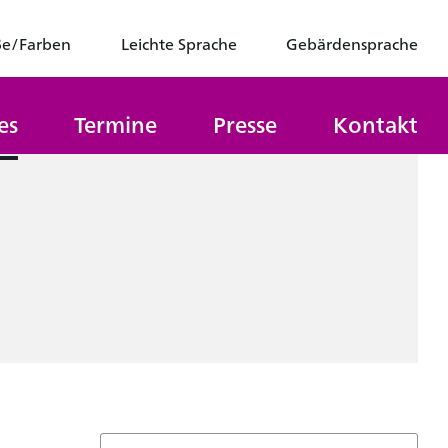
ße/Farben
Leichte Sprache
Gebärdensprache
es
Termine
Presse
Kontakt