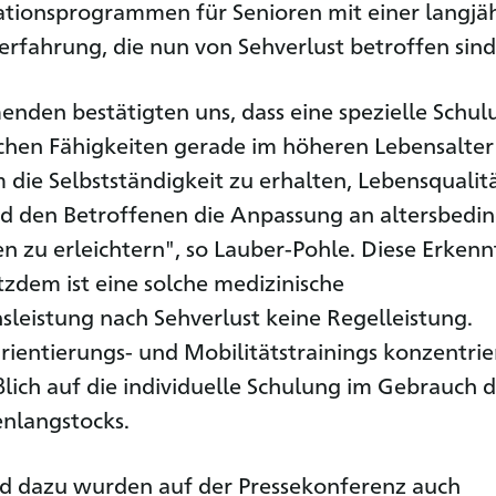
ationsprogrammen für Senioren mit einer langjä
rfahrung, die nun von Sehverlust betroffen sind
enden bestätigten uns, dass eine spezielle Schul
chen Fähigkeiten gerade im höheren Lebensalter
m die Selbstständigkeit zu erhalten, Lebensqualit
d den Betroffenen die Anpassung an altersbedi
 zu erleichtern", so Lauber-Pohle. Diese Erkennt
otzdem ist eine solche medizinische
nsleistung nach Sehverlust keine Regelleistung.
ientierungs- und Mobilitätstrainings konzentri
eßlich auf die individuelle Schulung im Gebrauch 
nlangstocks.
d dazu wurden auf der Pressekonferenz auch