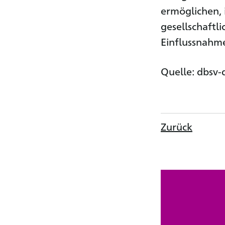
ermöglichen,
gesellschaftl
Einflussnahme
Quelle: dbsv-
Zurück