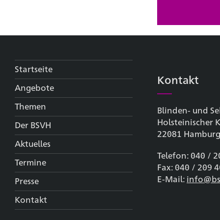
Startseite
Kontakt
Angebote
Themen
Blinden- und Se
Holsteinischer
Der BSVH
22081 Hambur
Aktuelles
Telefon: 040 / 
Termine
Fax: 040 / 209 
E-Mail:
info@bs
Presse
Kontakt