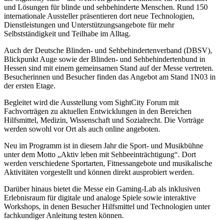
und Lösungen für blinde und sehbehinderte Menschen. Rund 150
internationale Aussteller präsentieren dort neue Technologien,
Dienstleistungen und Unterstützungsangebote für mehr
Selbstständigkeit und Teilhabe im Alltag.
Auch der Deutsche Blinden- und Sehbehindertenverband (DBSV),
Blickpunkt Auge sowie der Blinden- und Sehbehindertenbund in
Hessen sind mit einem gemeinsamen Stand auf der Messe vertreten.
Besucherinnen und Besucher finden das Angebot am Stand 1N03 in
der ersten Etage.
Begleitet wird die Ausstellung vom SightCity Forum mit
Fachvorträgen zu aktuellen Entwicklungen in den Bereichen
Hilfsmittel, Medizin, Wissenschaft und Sozialrecht. Die Vorträge
werden sowohl vor Ort als auch online angeboten.
Neu im Programm ist in diesem Jahr die Sport- und Musikbühne
unter dem Motto „Aktiv leben mit Sehbeeinträchtigung“. Dort
werden verschiedene Sportarten, Fitnessangebote und musikalische
Aktivitäten vorgestellt und können direkt ausprobiert werden.
Darüber hinaus bietet die Messe ein Gaming-Lab als inklusiven
Erlebnisraum für digitale und analoge Spiele sowie interaktive
Workshops, in denen Besucher Hilfsmittel und Technologien unter
fachkundiger Anleitung testen können.