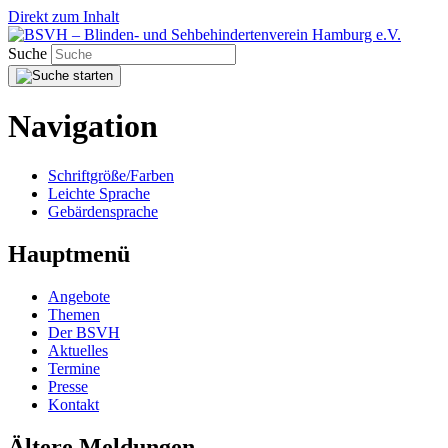
Direkt zum Inhalt
Suche
Navigation
Schriftgröße/Farben
Leichte Sprache
Gebärdensprache
Hauptmenü
Angebote
Themen
Der BSVH
Aktuelles
Termine
Presse
Kontakt
Ältere Meldungen