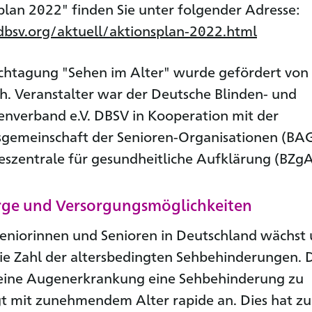
lan 2022" finden Sie unter folgender Adresse:
bsv.org/aktuell/aktionsplan-2022.html
chtagung "Sehen im Alter" wurde gefördert von
. Veranstalter war der Deutsche Blinden- und
nverband e.V. DBSV in Kooperation mit der
sgemeinschaft der Senioren-Organisationen (BA
szentrale für gesundheitliche Aufklärung (BZgA
rge und Versorgungsmöglichkeiten
Seniorinnen und Senioren in Deutschland wächst
die Zahl der altersbedingten Sehbehinderungen. 
h eine Augenerkrankung eine Sehbehinderung zu
igt mit zunehmendem Alter rapide an. Dies hat zu