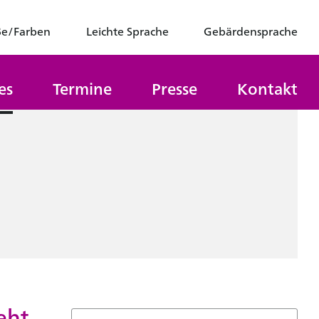
ße/Farben
Leichte Sprache
Gebärdensprache
es
Termine
Presse
Kontakt
eht