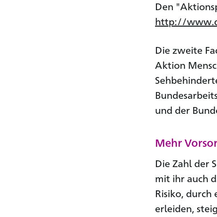
Den "Aktionsp
http://www.d
Die zweite Fa
Aktion Mensch
Sehbehinderte
Bundesarbeit
und der Bunde
Mehr Vorso
Die Zahl der 
mit ihr auch 
Risiko, durc
erleiden, ste