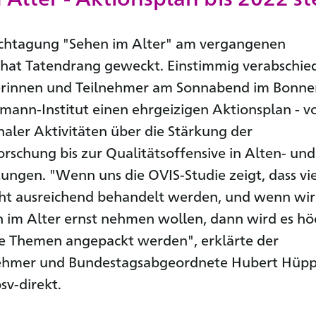
achtagung "Sehen im Alter" am vergangenen
at Tatendrang geweckt. Einstimmig verabschie
erinnen und Teilnehmer am Sonnabend im Bonne
mann-Institut einen ehrgeizigen Aktionsplan - 
aler Aktivitäten über die Stärkung der
rschung bis zur Qualitätsoffensive in Alten- und
tungen. "Wenn uns die OVIS-Studie zeigt, dass vi
ht ausreichend behandelt werden, und wenn wir
h im Alter ernst nehmen wollen, dann wird es hö
ese Themen angepackt werden", erklärte der
ehmer und Bundestagsabgeordnete Hubert Hüp
v-direkt.