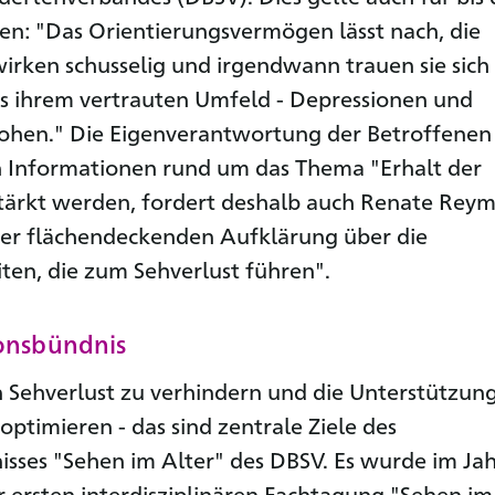
ren: "Das Orientierungsvermögen lässt nach, die
irken schusselig und irgendwann trauen sie sich
s ihrem vertrauten Umfeld - Depressionen und
rohen." Die Eigenverantwortung der Betroffenen
h Informationen rund um das Thema "Erhalt der
tärkt werden, fordert deshalb auch Renate Rey
ner flächendeckenden Aufklärung über die
ten, die zum Sehverlust führen".
ionsbündnis
Sehverlust zu verhindern und die Unterstützung
optimieren - das sind zentrale Ziele des
sses "Sehen im Alter" des DBSV. Es wurde im Ja
 ersten interdisziplinären Fachtagung "Sehen im