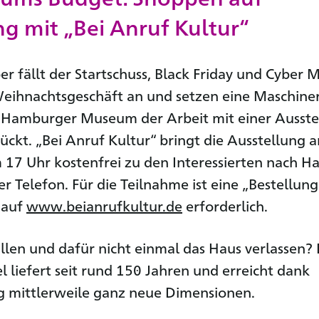
ng mit „Bei Anruf Kultur“
 fällt der Startschuss, Black Friday und Cyber
eihnachtsgeschäft an und setzen eine Maschiner
s Hamburger Museum der Arbeit mit einer Ausste
rückt. „Bei Anruf Kultur“ bringt die Ausstellung 
7 Uhr kostenfrei zu den Interessierten nach Ha
r Telefon. Für die Teilnahme ist eine „Bestellung
 auf
www.beianrufkultur.de
erforderlich.
len und dafür nicht einmal das Haus verlassen?
 liefert seit rund 150 Jahren und erreicht dank
ng mittlerweile ganz neue Dimensionen.