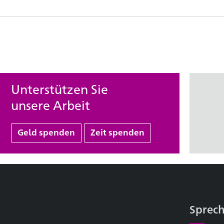
Unterstützen Sie
unsere Arbeit
Geld spenden
Zeit spenden
Sprech