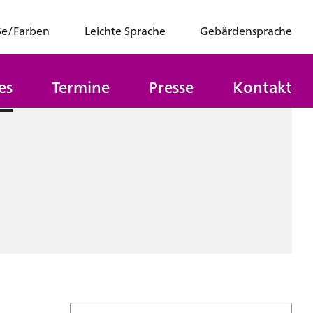
ße/Farben
Leichte Sprache
Gebärdensprache
es
Termine
Presse
Kontakt