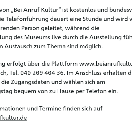
on „Bei Anruf Kultur“ ist kostenlos und bundes
ie Telefonführung dauert eine Stunde und wird 
renden Person geleitet, während die
lung des Museums live durch die Ausstellung füh
in Austausch zum Thema sind möglich.
g erfolgt über die Plattform www.beianrufkult
sch, Tel. 040 209 404 36. Im Anschluss erhalten d
n die Zugangsdaten und wählen sich am
stag bequem von zu Hause per Telefon ein.
mationen und Termine finden sich auf
kultur.de