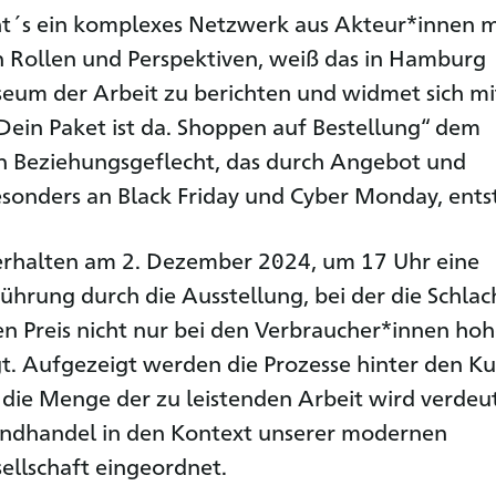
t´s ein komplexes Netzwerk aus Akteur*innen m
 Rollen und Perspektiven, weiß das in Hamburg
eum der Arbeit zu berichten und widmet sich mi
Dein Paket ist da. Shoppen auf Bestellung“ dem
en Beziehungsgeflecht, das durch Angebot und
sonders an Black Friday und Cyber Monday, ents
 erhalten am 2. Dezember 2024, um 17 Uhr eine
Führung durch die Ausstellung, bei der die Schla
en Preis nicht nur bei den Verbraucher*innen ho
t. Aufgezeigt werden die Prozesse hinter den Kul
die Menge der zu leistenden Arbeit wird verdeut
andhandel in den Kontext unserer modernen
llschaft eingeordnet.