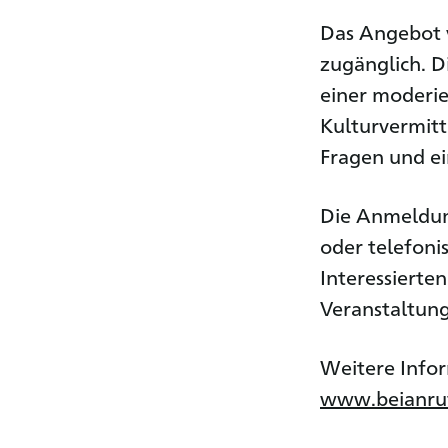
Das Angebot v
zugänglich. D
einer moderie
Kulturvermitt
Fragen und e
Die Anmeldun
oder telefoni
Interessierte
Veranstaltung
Weitere Infor
www.beianruf