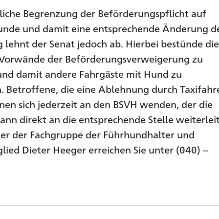
liche Begrenzung der Beförderungspflicht auf
unde und damit eine entsprechende Änderung d
lehnt der Senat jedoch ab. Hierbei bestünde die
 Vorwände der Beförderungsverweigerung zu
und damit andere Fahrgäste mit Hund zu
n. Betroffene, die eine Ablehnung durch Taxifahr
nen sich jederzeit an den BSVH wenden, der die
nn direkt an die entsprechende Stelle weiterlei
ter der Fachgruppe der Führhundhalter und
lied Dieter Heeger erreichen Sie unter (040) –