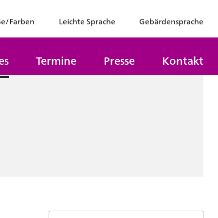
ße/Farben
Leichte Sprache
Gebärdensprache
es
Termine
Presse
Kontakt