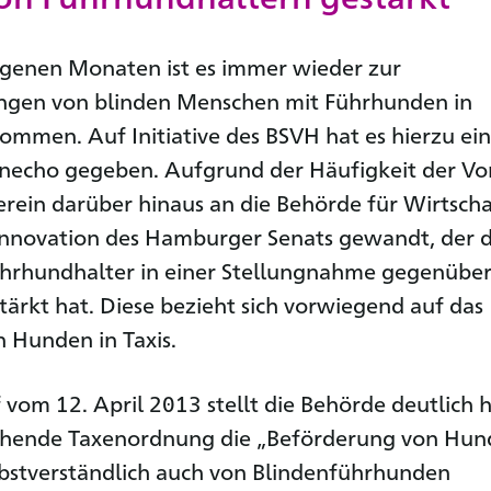
ngenen Monaten ist es immer wieder zur
ungen von blinden Menschen mit Führhunden in
men. Auf Initiative des BSVH hat es hierzu ein
necho gegeben. Aufgrund der Häufigkeit der Vor
Verein darüber hinaus an die Behörde für Wirtscha
Innovation des Hamburger Senats gewandt, der d
ührhundhalter in einer Stellungnahme gegenübe
ärkt hat. Diese bezieht sich vorwiegend auf das
 Hunden in Taxis.
f vom 12. April 2013 stellt die Behörde deutlich 
tehende Taxenordnung die „Beförderung von Hu
bstverständlich auch von Blindenführhunden