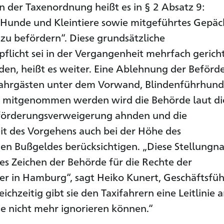
In der Taxenordnung heißt es in § 2 Absatz 9:
Hunde und Kleintiere sowie mitgeführtes Gepäc
 zu befördern“. Diese grundsätzliche
flicht sei in der Vergangenheit mehrfach gericht
den, heißt es weiter. Eine Ablehnung der Beförd
Fahrgästen unter dem Vorwand, Blindenführhun
t mitgenommen werden wird die Behörde laut di
eförderungsverweigerung ahnden und die
it des Vorgehens auch bei der Höhe des
en Bußgeldes berücksichtigen. „Diese Stellung
ges Zeichen der Behörde für die Rechte der
r in Hamburg“, sagt Heiko Kunert, Geschäftsfüh
ichzeitig gibt sie den Taxifahrern eine Leitlinie a
se nicht mehr ignorieren können.“