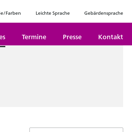
ße/Farben
Leichte Sprache
Gebärdensprache
es
Termine
Presse
Kontakt