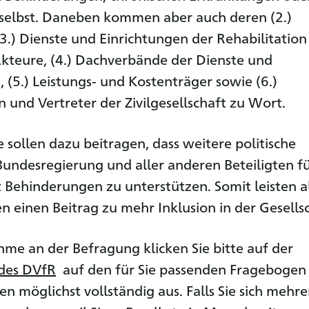
 selbst. Daneben kommen aber auch deren (2.)
3.) Dienste und Einrich­tungen der Rehabilitation
Akteure, (4.) Dachverbände der Dienste und
 (5.) Leistungs- und Kostenträger sowie (6.)
n und Vertreter der Zivilgesellschaft zu Wort.
 sollen dazu beitragen, dass weitere politische
undesregierung und aller anderen Beteiligten f
Behinde­rungen zu unterstützen. Somit leisten a
 einen Beitrag zu mehr Inklusion in der Gesellsc
ahme an der Befragung klicken Sie bitte auf der
 des DVfR
auf den für Sie passenden Fragebogen
sen möglichst vollständig aus. Falls Sie sich mehr