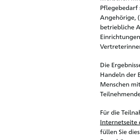
Pflege­bedarf
Angehörige, (
betriebliche 
Einrichtungen,
Vertreterinne
Die Ergebnisse
Handeln der B
Menschen mit 
Teilnehmenden
Für die Teiln
Internetseite
füllen Sie die