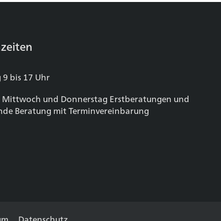
zeiten
 9 bis 17 Uhr
 Mittwoch und Donnerstag Erstberatungen und
nde Beratung mit Terminvereinbarung
um
Datenschutz