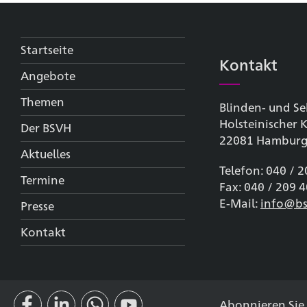
Startseite
Kontakt
Angebote
Themen
Blinden- und Se
Holsteinischer
Der BSVH
22081 Hambur
Aktuelles
Telefon: 040 / 
Termine
Fax: 040 / 209 
E-Mail:
info@bs
Presse
Kontakt
Abonnieren Sie