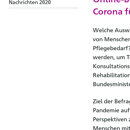
Nachrichten 2020
Corona f
Welche Auswi
von Menschen
Pflegebedarf
werden, um Te
Konsultations
Rehabilitatio
Bundesministe
Ziel der Befr
Pandemie auf
Perspektiven 
Menschen mit