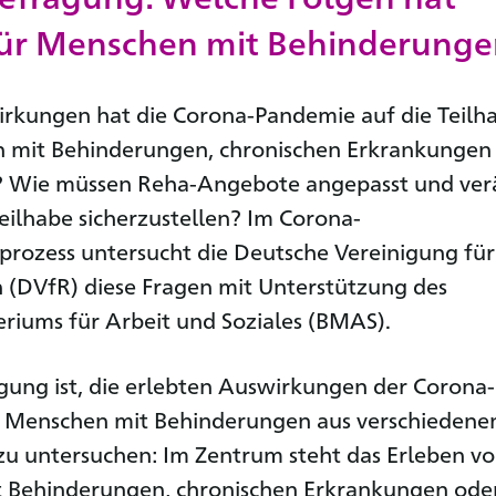
ür Menschen mit Behinderunge
rkungen hat die Corona-Pandemie auf die Teilh
 mit Behinderungen, chronischen Erkrankungen
? Wie müssen Reha-Angebote angepasst und ver
ilhabe sicherzustellen? Im Corona-
prozess untersucht die Deutsche Vereinigung für
n (DVfR) diese Fragen mit Unterstützung des
riums für Arbeit und Soziales (BMAS).
agung ist, die erlebten Auswirkungen der Corona-
 Menschen mit Behinderungen aus verschiedene
zu untersuchen: Im Zentrum steht das Erleben von
 Behinderungen, chronischen Erkrankungen ode