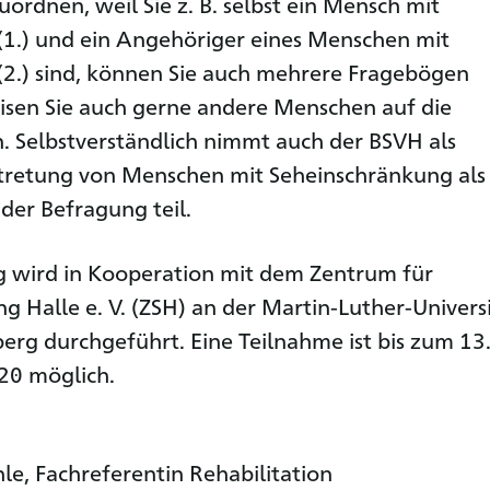
ordnen, weil Sie z. B. selbst ein Mensch mit
1.) und ein Angehöriger eines Menschen mit
2.) sind, können Sie auch mehrere Fragebögen
isen Sie auch gerne andere Menschen auf die
. Selbstverständlich nimmt auch der BSVH als
rtretung von Menschen mit Seheinschränkung als
 der Befragung teil.
g wird in Kooperation mit dem Zentrum für
ng Halle e. V. (ZSH) an der Martin-Luther-Univers
erg durchgeführt. Eine Teilnahme ist bis zum 13
0 möglich.
le, Fachreferentin Rehabilitation