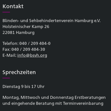
Kontakt
Blinden- und Sehbehinderten­verein Hamburg e.V.
Holsteinischer Kamp 26
22081 Hamburg
Telefon: 040 / 209 404-0
Fax: 040 / 209 404-30
E-Mail:
info@bsvh.org
Sprechzeiten
Dienstag 9 bis 17 Uhr
Montag, Mittwoch und Donnerstag Erstberatungen
und eingehende Beratung mit Terminvereinbarung