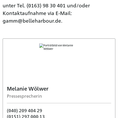
unter Tel. (0163) 98 30 401 und/oder
Kontaktaufnahme via E-Mail:
gamm@belleharbour.de.
Melanie Wölwer
Pressesprecherin
(040) 209 404 29
(0151) 297 000 13