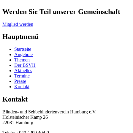
Werden Sie Teil unserer Gemeinschaft
Mitglied werden
Hauptmenü
Startseite
Angebote
Themen
Der BSVH
Aktuelles
Termine
Presse
Kontakt
Kontakt
Blinden- und Sehbehinderten­verein Hamburg e.V.
Holsteinischer Kamp 26
22081 Hamburg
Telefon: 040 / 209 404-0