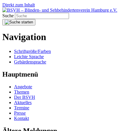
Direkt zum Inhalt
Suche
Navigation
Schriftgröße/Farben
Leichte Sprache
Gebärdensprache
Hauptmenü
Angebote
Themen
Der BSVH
Aktuelles
Termine
Presse
Kontakt
Ältere Meldungen