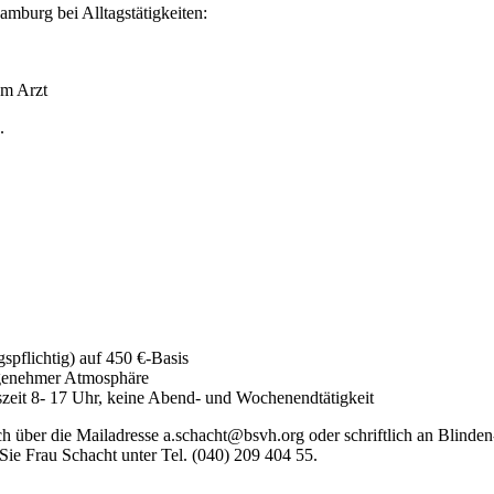
mburg bei Alltagstätigkeiten:
um Arzt
.
spflichtig) auf 450 €-Basis
angenehmer Atmosphäre
itszeit 8- 17 Uhr, keine Abend- und Wochenendtätigkeit
ch über die Mailadresse a.schacht@bsvh.org oder schriftlich an Blinde
ie Frau Schacht unter Tel. (040) 209 404 55.