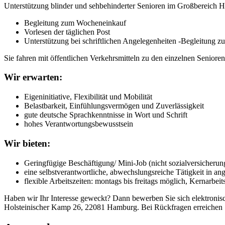
Unterstützung blinder und sehbehinderter Senioren im Großbereich Ha
Begleitung zum Wocheneinkauf
Vorlesen der täglichen Post
Unterstützung bei schriftlichen Angelegenheiten -Begleitung z
Sie fahren mit öffentlichen Verkehrsmitteln zu den einzelnen Senioren
Wir erwarten:
Eigeninitiative, Flexibilität und Mobilität
Belastbarkeit, Einfühlungsvermögen und Zuverlässigkeit
gute deutsche Sprachkenntnisse in Wort und Schrift
hohes Verantwortungsbewusstsein
Wir bieten:
Geringfügige Beschäftigung/ Mini-Job (nicht sozialversicherung
eine selbstverantwortliche, abwechslungsreiche Tätigkeit in 
flexible Arbeitszeiten: montags bis freitags möglich, Kernarbe
Haben wir Ihr Interesse geweckt? Dann bewerben Sie sich elektronis
Holsteinischer Kamp 26, 22081 Hamburg. Bei Rückfragen erreichen S