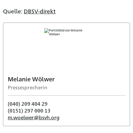
Quelle:
DBSV-direkt
Melanie Wölwer
Pressesprecherin
(040) 209 404 29
(0151) 297 000 13
m.woelwer@bsvh.org