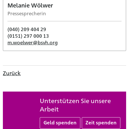
Melanie Wölwer
Pressesprecherin
(040) 209 404 29
(0151) 297 000 13
m.woelwer@bsvh.org
Zurück
Unterstützen Sie unsere
Arbeit
Geld spenden
Zeit spenden