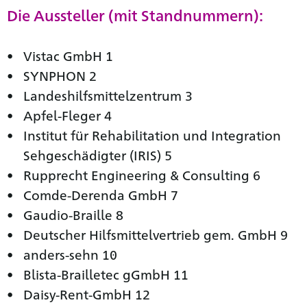
Die Aussteller (mit Standnummern):
Vistac GmbH 1
SYNPHON 2
Landeshilfsmittelzentrum 3
Apfel-Fleger 4
Institut für Rehabilitation und Integration
Sehgeschädigter (IRIS) 5
Rupprecht Engineering & Consulting 6
Comde-Derenda GmbH 7
Gaudio-Braille 8
Deutscher Hilfsmittelvertrieb gem. GmbH 9
anders-sehn 10
Blista-Brailletec gGmbH 11
Daisy-Rent-GmbH 12