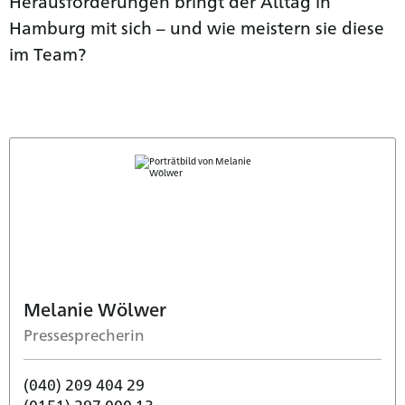
Herausforderungen bringt der Alltag in
Hamburg mit sich – und wie meistern sie diese
im Team?
Melanie Wölwer
Pressesprecherin
(040) 209 404 29
(0151) 297 000 13