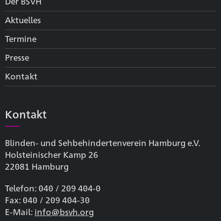
Der BSVH
Aktuelles
Termine
Presse
Kontakt
Kontakt
Blinden- und Sehbehinderten­verein Hamburg e.V.
Holsteinischer Kamp 26
22081 Hamburg
Telefon: 040 / 209 404-0
Fax: 040 / 209 404-30
E-Mail:
info@bsvh.org