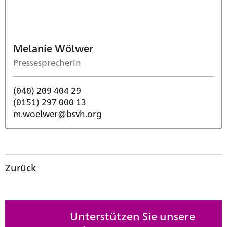
Melanie Wölwer
Pressesprecherin
(040) 209 404 29
(0151) 297 000 13
m.woelwer@bsvh.org
Zurück
Unterstützen Sie unsere