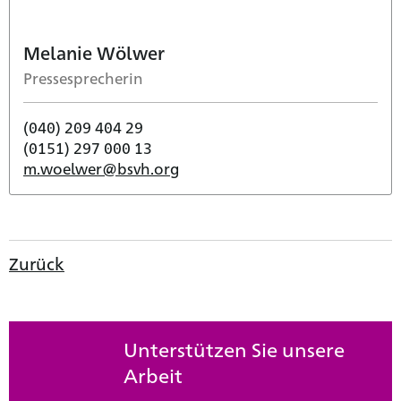
Melanie Wölwer
Pressesprecherin
(040) 209 404 29
(0151) 297 000 13
m.woelwer@bsvh.org
Zurück
Unterstützen Sie unsere
Arbeit