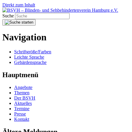
Direkt zum Inhalt
Suche
Navigation
Schriftgröße/Farben
Leichte Sprache
Gebärdensprache
Hauptmenü
Angebote
Themen
Der BSVH
Aktuelles
Termine
Presse
Kontakt
Ältere Meldungen