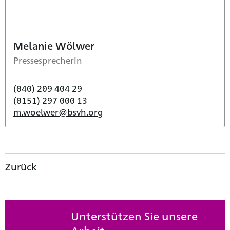
Melanie Wölwer
Pressesprecherin
(040) 209 404 29
(0151) 297 000 13
m.woelwer@bsvh.org
Zurück
Unterstützen Sie unsere