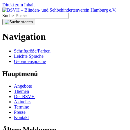
Direkt zum Inhalt
Suche
Navigation
Schriftgröße/Farben
Leichte Sprache
Gebärdensprache
Hauptmenü
Angebote
Themen
Der BSVH
Aktuelles
Termine
Presse
Kontakt
Ältere Meldungen