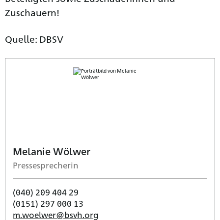
Zuschauern!
Quelle: DBSV
Melanie Wölwer
Pressesprecherin
(040) 209 404 29
(0151) 297 000 13
m.woelwer@bsvh.org