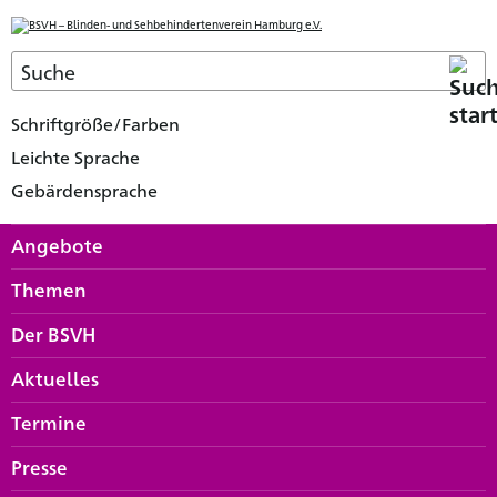
Schriftgröße/Farben
Leichte Sprache
Gebärdensprache
Angebote
Themen
Der BSVH
Aktuelles
Termine
Presse