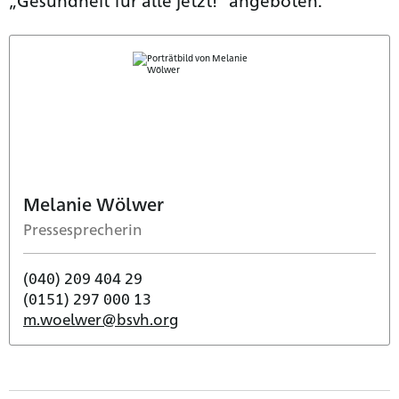
Melanie Wölwer
Pressesprecherin
(040) 209 404 29
(0151) 297 000 13
m.woelwer@bsvh.org