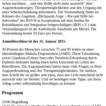
Sehen nachlässt… und eine Brille nicht mehr ausreicht“ über
Augenerkrankungen, Therapiemöglichkeiten und den Umgang mit
einer Seheinschränkung informieren. Die Veranstaltung findet im
Rahmen des Angebots „Blickpunkt Auge – Rat und Hilfe bei
Sehverlust“ des BSVH in Kooperation mit dem Institut für
Rehabilitation und Integration Sehgeschädigter (IRIS e.V.) statt.
Veranstaltungsort ist die Katholische Akademie am Michel. Die
Veranstaltung kostet 50 Euro pro Person.
Anmeldeschluss ist der 31. Januar 2015.
30 Prozent der Menschen zwischen 75 und 85 leiden an einer
altersbedingten Makula-Degeneration (AMD). Diese Erkrankung
sowie Glaukom (Grüner Star) oder Netzhaut-Erkrankung durch
Diabetes bedeuten häufig einen tiefen Einschnitt im Leben der
Betroffenen. Die Augenpatienten haben dann viele Fragen zu Ihrer
Augenerkrankung und den Therapiemöglichkeiten. Sie merken,
dass Schrift für sie größer sein muss, dass das Licht manchmal nicht
ausreicht oder sie blendet. Und sie benötigen erste Tipps, um ihren
Alltag weiter selbstständig bewältigen zu können.
Programm
10:00 Begrüßung