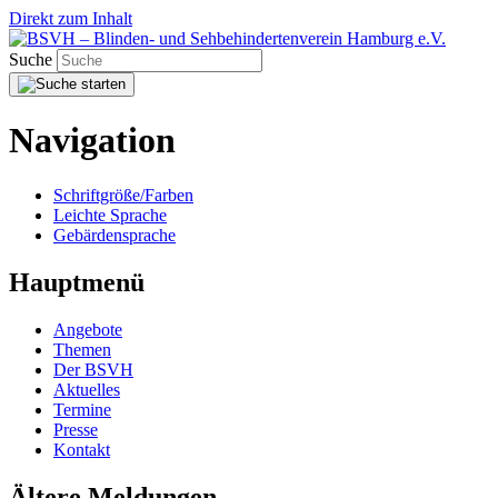
Direkt zum Inhalt
Suche
Navigation
Schriftgröße/Farben
Leichte Sprache
Gebärdensprache
Hauptmenü
Angebote
Themen
Der BSVH
Aktuelles
Termine
Presse
Kontakt
Ältere Meldungen