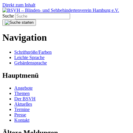
Direkt zum Inhalt
Suche
Navigation
Schriftgröße/Farben
Leichte Sprache
Gebärdensprache
Hauptmenü
Angebote
Themen
Der BSVH
Aktuelles
Termine
Presse
Kontakt
Ältere Meldungen