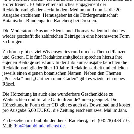
Hörer freuen. 10 Jahre ehrenamtliches Engagement der
Redaktionsmitglieder steckt in dem Medium und nun ist die 20.
Ausgabe erschienen. Herausgeber ist die Fördergemeinschaft
Botanischer Blindengarten Radeberg bei Dresden.
Die Moderatoren Susanne Siems und Thomas Vallentin haben es
wieder geschafft die zahlreichen Beiträge in eine hörenswerte Form
zu bringen.
Zu hören gibt es viel Wissenswertes rund um das Thema Pflanzen
und Garten. Die fünf Redaktionsmitglieder sprechen hierzu ihre
eigenen Beiträge selbst auf. In der Jubiläumsausgabe berichten die
Redaktionsmitglieder über 10 Jahre Redaktionsarbeit und erhielten
jeweils einen eigenen botanischen Namen. Neben den Themen
„Postecke“ und „Gärtnern ohne Garten“ gibt es wieder ein neues
Rätsel.
Die Hörzeitung ist auch eine wunderbare Geschenkidee zu
Weihnachten und für alle Gartenfreunde*innen geeignet. Die
Hörzeitung in Form einer CD gibt es auch als Download und kostet
pro Ausgabe 5,00 EURO, die Zeitung erscheint zwei Mal im Jahr.
Zu beziehen im Taubblindendienst Radeberg, Tel. (03528) 439 7-0,
Mail:
fbbr@taubblindendienst.de
.