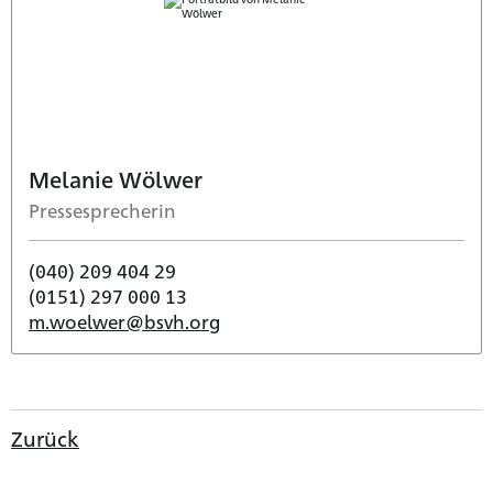
Melanie Wölwer
Pressesprecherin
(040) 209 404 29
(0151) 297 000 13
m.woelwer@bsvh.org
Zurück