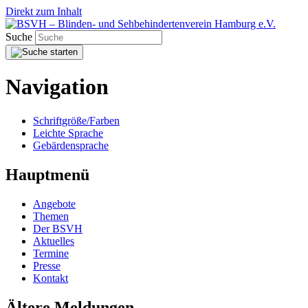
Direkt zum Inhalt
Suche
Navigation
Schriftgröße/Farben
Leichte Sprache
Gebärdensprache
Hauptmenü
Angebote
Themen
Der BSVH
Aktuelles
Termine
Presse
Kontakt
Ältere Meldungen