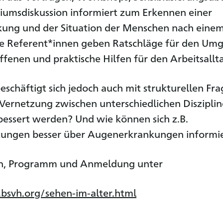
iumsdiskussion informiert zum Erkennen einer
kung und der Situation der Menschen nach eine
Die Referent*innen geben Ratschläge für den Um
ffenen und praktische Hilfen für den Arbeitsallt
eschäftigt sich jedoch auch mit strukturellen Fra
Vernetzung zwischen unterschiedlichen Disziplin
essert werden? Und wie können sich z.B.
htungen besser über Augenerkrankungen informi
n, Programm und Anmeldung unter
bsvh.org/sehen-im-alter.html