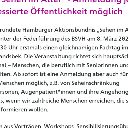
essierte Öffentlichkeit möglich
ründete Hamburger Aktionsbündnis „Sehen im A
unter der Federführung des BSVH am 8. März 20
:30 Uhr erstmals einen gleichnamigen Fachtag i
ndsbek. Die Veranstaltung richtet sich hauptsäc
al – Menschen, die beruflich mit Seniorinnen un
iten. Ab sofort ist eine Anmeldung aber auch für
 Menschen möglich, z.B. von Seheinschränkung
ersonen, Augenpatient*innen und ihre Angehöri
s, wenn wir zahlreiche Menschen erreichen, die s
formieren wollen.
 aus Vorträgen, Workshops, Sensibilisierungsü