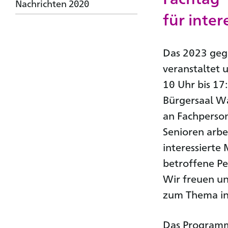
Nachrichten 2020
für inter
Das 2023 geg
veranstaltet 
10 Uhr bis 17
Bürgersaal Wa
an Fachperson
Senioren arbe
interessierte
betroffene P
Wir freuen un
zum Thema in
Das Programm