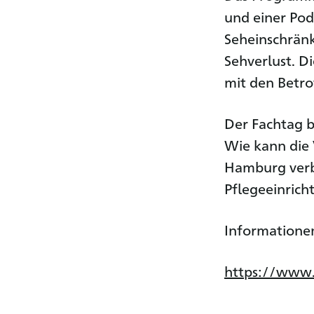
und einer Pod
Seheinschrän
Sehverlust. 
mit den Betro
Der Fachtag b
Wie kann die 
Hamburg verb
Pflegeeinric
Informatione
https://www.