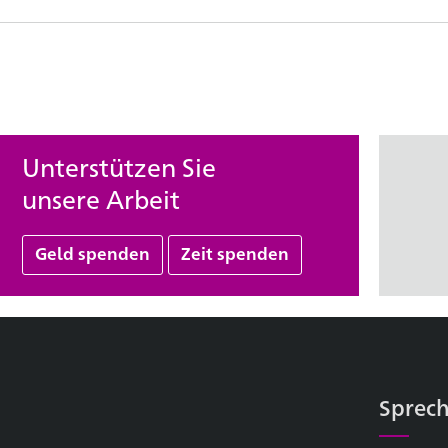
Unterstützen Sie
unsere Arbeit
Geld spenden
Zeit spenden
Sprech