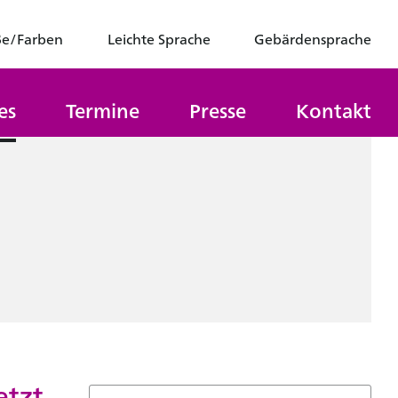
ße/Farben
Leichte Sprache
Gebärdensprache
es
Termine
Presse
Kontakt
etzt