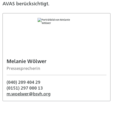
AVAS berücksichtigt.
Melanie Wölwer
Pressesprecherin
(040) 209 404 29
(0151) 297 000 13
m.woelwer@bsvh.org